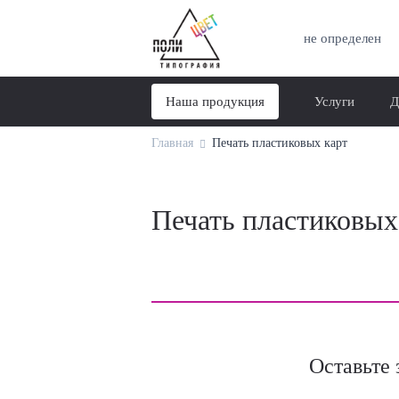
не определен
Наша продукция
Услуги
Д
Главная
Печать пластиковых карт
Печать пластиковых
Оставьте 