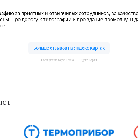
Полицвет на карте Клина — Яндекс Карты
ают