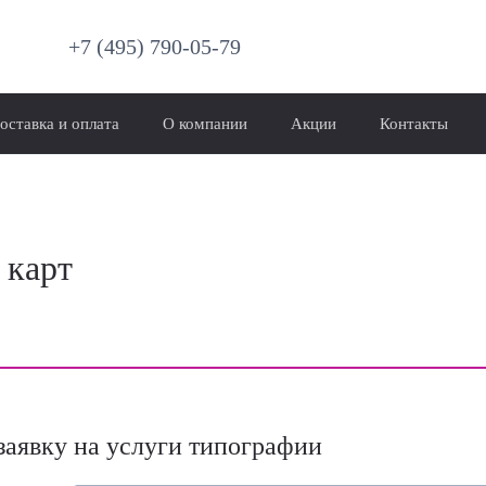
+7 (495) 790-05-79
оставка и оплата
О компании
Акции
Контакты
 карт
заявку на услуги типографии