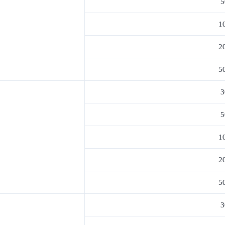
5
1
2
5
3
5
1
2
5
3