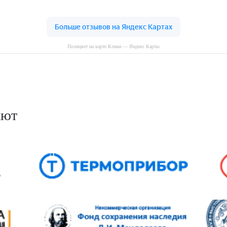
Полицвет на карте Клина — Яндекс Карты
ают