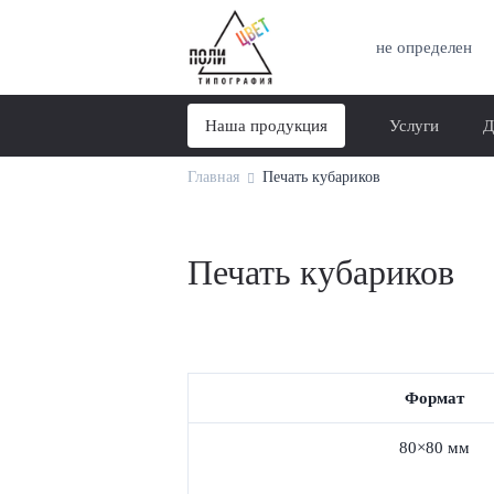
не определен
Наша продукция
Услуги
Д
Главная
Печать кубариков
Печать кубариков
Формат
80×80 мм