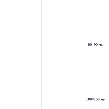
90×90 мм
100×100 мм