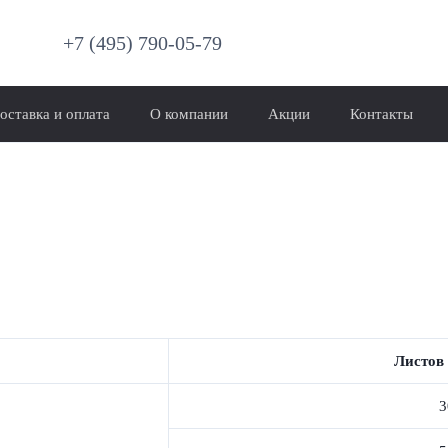
+7 (495) 790-05-79
оставка и оплата
О компании
Акции
Контакты
Листов 
3