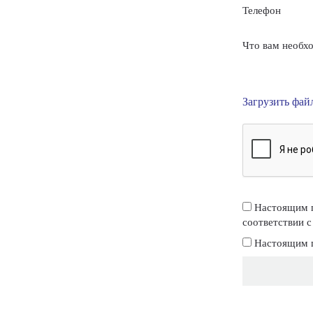
Телефон
Что вам необх
Загрузить фай
Настоящим п
соответствии 
Настоящим п