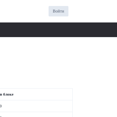
Войти
в блоке
0