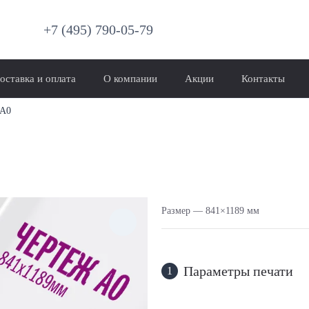
+7 (495) 790-05-79
оставка и оплата
О компании
Акции
Контакты
 А0
Размер — 841×1189 мм
Параметры печати
1