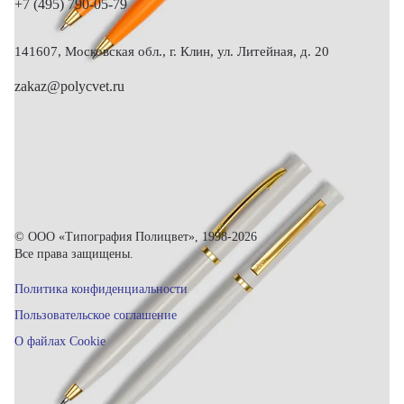
+7 (495) 790-05-79
141607, Московская обл., г. Клин, ул. Литейная, д. 20
zakaz@polycvet.ru
© ООО «Типография Полицвет», 1998-2026
Все права защищены.
Политика конфиденциальности
Пользовательское соглашение
О файлах Cookie