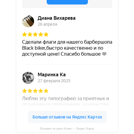
Полицвет на карте Клина — Яндекс Карты